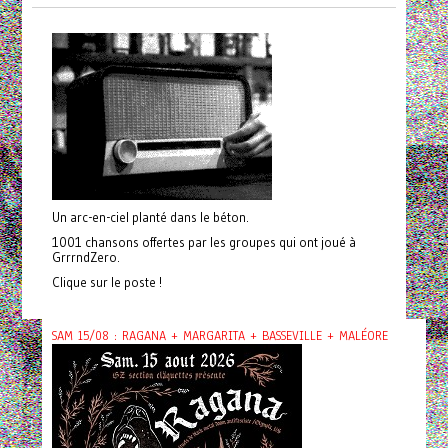
Un arc-en-ciel planté dans le béton.
1001 chansons offertes par les groupes qui ont joué à
GrrrndZero.
Clique sur le poste !
SAM 15/08 : RAGANA + MARGARITA + BASSEVILLE + MALÉORE