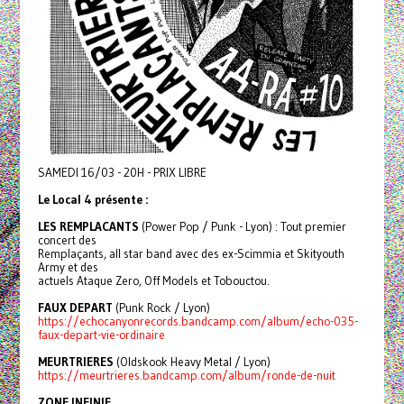
SAMEDI 16/03 - 20H - PRIX LIBRE
Le Local 4 présente :
LES REMPLACANTS
(Power Pop / Punk - Lyon) : Tout premier
concert des
Remplaçants, all star band avec des ex-Scimmia et Skityouth
Army et des
actuels Ataque Zero, Off Models et Tobouctou.
FAUX DEPART
(Punk Rock / Lyon)
https://echocanyonrecords.bandcamp.com/album/echo-035-
faux-depart-vie-ordinaire
MEURTRIERES
(Oldskook Heavy Metal / Lyon)
https://meurtrieres.bandcamp.com/album/ronde-de-nuit
ZONE INFINIE