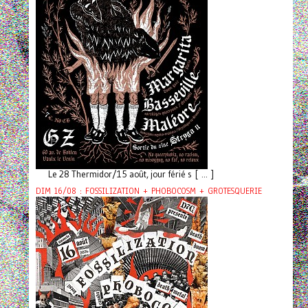
Le 28 Thermidor/15 août, jour férié s [ ... ]
DIM 16/08 : FOSSILIZATION + PHOBOCOSM + GROTESQUERIE