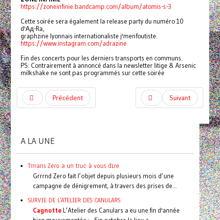
https://zoneinfinie.bandcamp.com/album/atomis-s-3
Cette soirée sera également la release party du numéro 10
d'Ад-Ra,
graphzine lyonnais internationaliste j'menfoutiste.
https://www.instagram.com/adrazine
Fin des concerts pour les derniers transports en communs.
PS: Contrairement à annoncé dans la newsletter litige & Arsenic
milkshake ne sont pas programmés sur cette soirée
Précédent
Suivant
A LA UNE
Trrrans Zero a un truc à vous dire
Grrrnd Zero fait l’objet depuis plusieurs mois d’une
campagne de dénigrement, à travers des prises de...
SURVIE DE L'ATELIER DES CANULARS
Cagnotte
L’Atelier des Canulars a eu une fin d'année