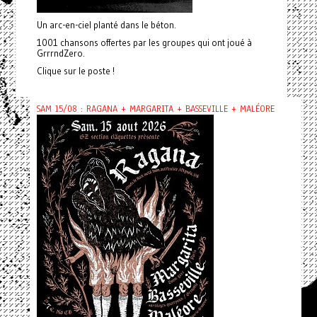
Un arc-en-ciel planté dans le béton.
1001 chansons offertes par les groupes qui ont joué à
GrrrndZero.
Clique sur le poste !
SAM 15/08 : RAGANA + MARGARITA + BASSEVILLE + MALÉORE