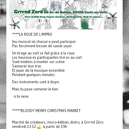
****LA ROUE DE L'IMPRO
Jeu musical où chacun·e peut participer.
Pas forcément besoin de savoir jouer.
Un tirage au sort se fait grâce à la roue.
Les heureux·es participantes tiré·es au sort
Sont invitées à monter sur scène
Savourer leur trac
Et jouer de la musique ensemble
Pendant quelques minutes.
Des instruments sont à dispo
Mais tu peux ramener le tien
si tu veux.
*****BLOODY MERRY CHRISTMAS MARKET
Marché de créateurs, micro-édition, distro, à Grrrnd Zéro
vendredi 13.12
à partir de 19h