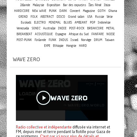
Zélande
Malaysie
Exposition
Bar des capucins
Îles Féroé
Ibiza
Concert
HARDCORE
NEW WAVE
PUNK
DARK
Magazine
GOTH
Ghana
GRIND
FOLK
ABSTRACT
DISCO
Grand salon
USA
Russie
Série
Euskadi
ELECTRO
MINIMAL
BLUES
AMBIANT
POP
Indonésie
Venezuela
SONIC
Australie
INDIE
POST-ROCK
BREAKCORE
METAL
BREAKBEAT
ACOUSTIQUE
Espagne
Afrique du Sud
FANFARE
NOISE
POST-PUNK
Finlande
FUNK
INDUS
Israel
Norvège
DRUM
Taiwan
EXPE
Ethiopie
Hongrie
HARD
WAVE ZERO
Radio collective et indépendante
diffusée via internet et
FM, depuis mer et terre pendant la flotille pour Gaza de
ce printemps.
C'est par ici pour plus de détails et