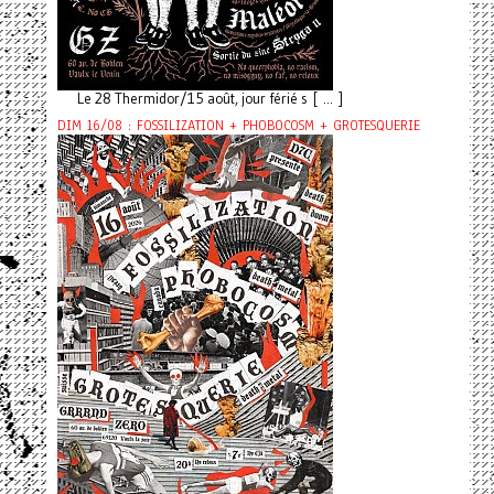
Le 28 Thermidor/15 août, jour férié s [ ... ]
DIM 16/08 : FOSSILIZATION + PHOBOCOSM + GROTESQUERIE