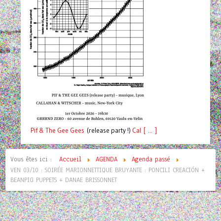
Pif
& The Gee Gees
(release party !)
C
a
l [ ... ]
Vous êtes ici :
Accueil
AGENDA
Agenda passé
VEN 03/10 : SOIRÉE MARIONNETTIQUE BRUYANTE : PONCILI CREACIÓN +
BEANPIG PUPPETS + DANAE BRISSONNET