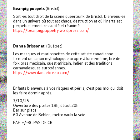
Beanpig puppets
(Bristol)
Sorti-es tout droit de la scène queerpunk de Bristol. bienvenu-es
dans un univers où tout est chaos, destruction et où l'inerte est
perpetuellement ressucité et réanimé.
https://beanpigpuppetry.wordpress.com/
Danae Brissonet
(Québec)
Les masques et marionnettes de cette artiste canadienne
forment un canon mythologique propre à lui m-même, tiré de
folklores mexicain, ouest-africain, Indien et des traditions
carnavalesques européennes.
https://www.danaebrisso.com/
Enfants bienvenus à vos risques et périls, c'est pas moi qui doit
les faire dormir après.
3/10/25
Ouverture des portes 19h, début 20h
Bar sur place
60 Avenue de Bohlen, metro vaulx la soie.
PAF: +/-8€ PAS DE CB