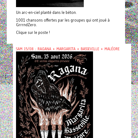
Un arc-en-ciel planté dans le béton.
1001 chansons offertes par les groupes qui ont joué à
GrrrndZero.
Clique sur le poste !
SAM 15/08 : RAGANA + MARGARITA + BASSEVILLE + MALÉORE