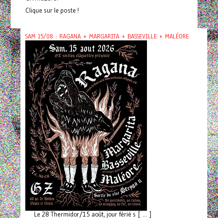
Clique sur le poste !
SAM 15/08 : RAGANA + MARGARITA + BASSEVILLE + MALÉORE
Le 28 Thermidor/15 août, jour férié s [ ... ]