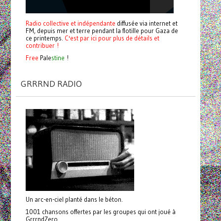
Radio collective et indépendante
diffusée via internet et
FM, depuis mer et terre pendant la flotille pour Gaza de
ce printemps.
C'est par ici pour plus de détails et
contribuer !
Free
Pale
stine
!
GRRRND RADIO
Un arc-en-ciel planté dans le béton.
1001 chansons offertes par les groupes qui ont joué à
GrrrndZero.