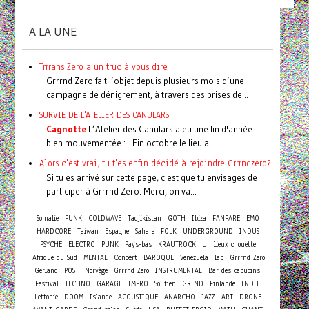
A LA UNE
Trrrans Zero a un truc à vous dire
Grrrnd Zero fait l’objet depuis plusieurs mois d’une
campagne de dénigrement, à travers des prises de...
SURVIE DE L'ATELIER DES CANULARS
Cagnotte
L’Atelier des Canulars a eu une fin d'année
bien mouvementée : - Fin octobre le lieu a...
Alors c'est vrai, tu t'es enfin décidé à rejoindre Grrrndzero?
Si tu es arrivé sur cette page, c'est que tu envisages de
participer à Grrrnd Zero. Merci, on va...
Somalie
FUNK
COLDWAVE
Tadjikistan
GOTH
Ibiza
FANFARE
EMO
HARDCORE
Taiwan
Espagne
Sahara
FOLK
UNDERGROUND
INDUS
PSYCHE
ELECTRO
PUNK
Pays-bas
KRAUTROCK
Un lieux chouette
Concert
Afrique du Sud
MENTAL
BAROQUE
Venezuela
lab
Grrrnd Zero
Gerland
POST
Norvège
Grrrnd Zero
INSTRUMENTAL
Bar des capucins
Festival
TECHNO
GARAGE
IMPRO
Soutien
GRIND
Finlande
INDIE
Lettonie
DOOM
Islande
ACOUSTIQUE
ANARCHO
JAZZ
ART
DRONE