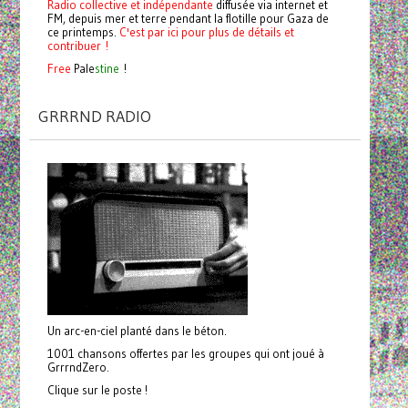
Radio collective et indépendante
diffusée via internet et
FM, depuis mer et terre pendant la flotille pour Gaza de
ce printemps.
C'est par ici pour plus de détails et
contribuer !
Free
Pale
stine
!
GRRRND RADIO
Un arc-en-ciel planté dans le béton.
1001 chansons offertes par les groupes qui ont joué à
GrrrndZero.
Clique sur le poste !