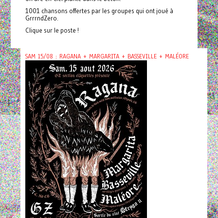
1001 chansons offertes par les groupes qui ont joué à
GrrrndZero.
Clique sur le poste !
SAM 15/08 : RAGANA + MARGARITA + BASSEVILLE + MALÉORE