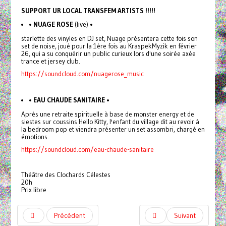
SUPPORT UR LOCAL TRANSFEM ARTISTS !!!!!
• NUAGE ROSE
(live) •
starlette des vinyles en DJ set, Nuage présentera cette fois son
set de noise, joué pour la 1ère fois au KraspekMyzik en février
26, qui a su conquérir un public curieux lors d'une soirée axée
trance et jersey club.
https://soundcloud.com/nuagerose_music
• EAU CHAUDE SANITAIRE
•
Après une retraite spirituelle à base de monster energy et de
siestes sur coussins Hello Kitty, l'enfant du village dit au revoir à
la bedroom pop et viendra présenter un set assombri, chargé en
émotions.
https://soundcloud.com/eau-chaude-sanitaire
Théâtre des Clochards Célestes
20h
Prix libre
Précédent
Suivant