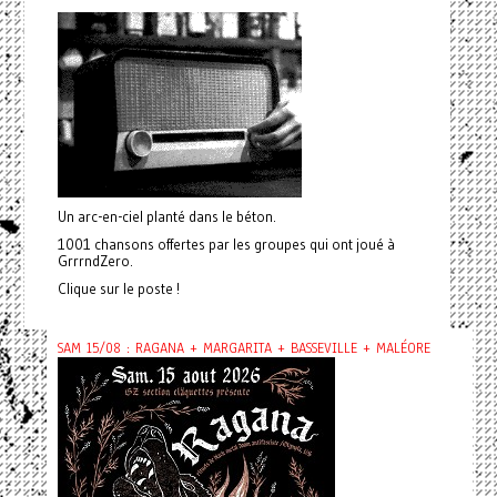
Un arc-en-ciel planté dans le béton.
1001 chansons offertes par les groupes qui ont joué à
GrrrndZero.
Clique sur le poste !
SAM 15/08 : RAGANA + MARGARITA + BASSEVILLE + MALÉORE