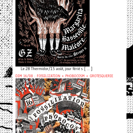
Le 28 Thermidor/15 août, jour férié s [ ... ]
DIM 16/08 : FOSSILIZATION + PHOBOCOSM + GROTESQUERIE