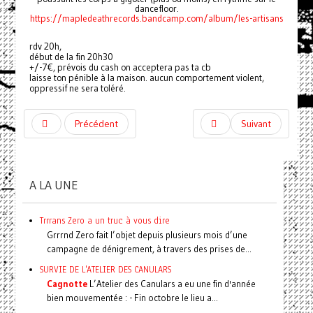
dancefloor.
https://mapledeathrecords.bandcamp.com/album/les-artisans
rdv 20h,
début de la fin 20h30
+/-7€, prévois du cash on acceptera pas ta cb
laisse ton pénible à la maison. aucun comportement violent,
oppressif ne sera toléré.
Précédent
Suivant
A LA UNE
Trrrans Zero a un truc à vous dire
Grrrnd Zero fait l’objet depuis plusieurs mois d’une
campagne de dénigrement, à travers des prises de...
SURVIE DE L'ATELIER DES CANULARS
Cagnotte
L’Atelier des Canulars a eu une fin d'année
bien mouvementée : - Fin octobre le lieu a...