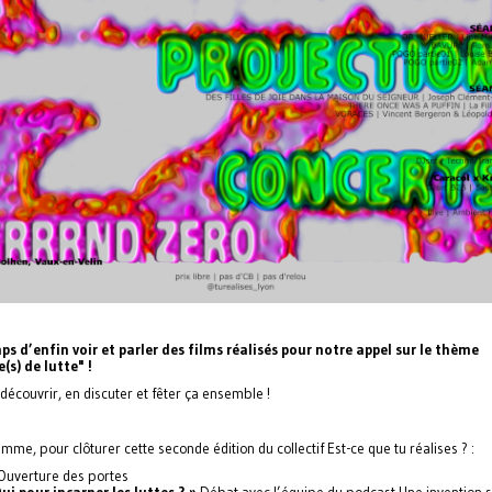
mps d’enfin voir et parler des films réalisés pour notre appel sur le thème
s) de lutte" !
découvrir, en discuter et fêter ça ensemble !
me, pour clôturer cette seconde édition du collectif Est-ce que tu réalises ? :
 Ouverture des portes