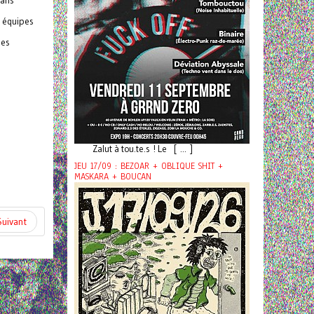
sans
s équipes
les
Zalut à tou.te.s ! Le [ ... ]
JEU 17/09 : BEZOAR + OBLIQUE SHIT +
MASKARA + BOUCAN
Suivant