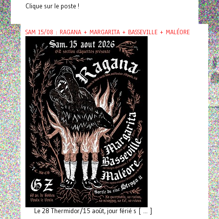
Clique sur le poste !
SAM 15/08 : RAGANA + MARGARITA + BASSEVILLE + MALÉORE
Le 28 Thermidor/15 août, jour férié s [ ... ]