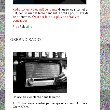
Radio collective et indépendante
diffusée via internet et
FM, depuis mer et terre pendant la flotille pour Gaza de
ce printemps.
C'est par ici pour plus de détails et
contribuer !
Free
Pale
stine
!
GRRRND RADIO
Un arc-en-ciel planté dans le béton.
1001 chansons offertes par les groupes qui ont joué à
GrrrndZero.