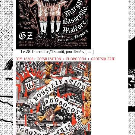
Le 28 Thermidor/15 août, jour férié s [ ... ]
DIM 16/08 : FOSSILIZATION + PHOBOCOSM + GROTESQUERIE