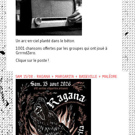
Un arc-en-ciel planté dans le béton.
1001 chansons offertes par les groupes qui ont joué à
GrrrndZero.
Clique sur le poste !
SAM 15/08 : RAGANA + MARGARITA + BASSEVILLE + MALÉORE