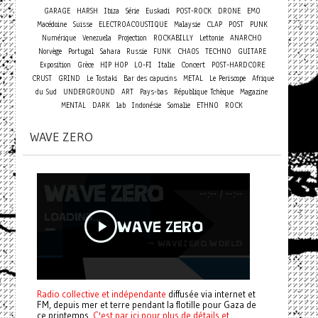
GARAGE
HARSH
Ibiza
Série
Euskadi
POST-ROCK
DRONE
EMO
Macédoine
Suisse
ELECTROACOUSTIQUE
Malaysie
CLAP
POST
PUNK
Numérique
Venezuela
Projection
ROCKABILLY
Lettonie
ANARCHO
Norvège
Portugal
Sahara
Russie
FUNK
CHAOS
TECHNO
GUITARE
Concert
Exposition
Grèce
HIP HOP
LO-FI
Italie
POST-HARDCORE
CRUST
GRIND
Le Tostaki
Bar des capucins
METAL
Le Periscope
Afrique
du Sud
UNDERGROUND
ART
Pays-bas
République Tchèque
Magazine
MENTAL
DARK
lab
Indonésie
Somalie
ETHNO
ROCK
WAVE ZERO
Radio collective et indépendante
diffusée via internet et
FM, depuis mer et terre pendant la flotille pour Gaza de
ce printemps.
C'est par ici pour plus de détails et