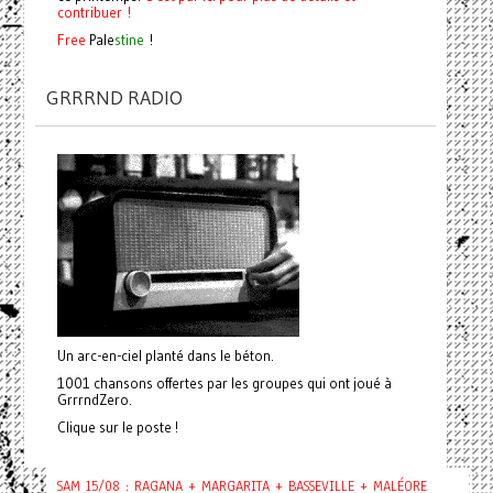
contribuer !
Free
Pale
stine
!
GRRRND RADIO
Un arc-en-ciel planté dans le béton.
1001 chansons offertes par les groupes qui ont joué à
GrrrndZero.
Clique sur le poste !
SAM 15/08 : RAGANA + MARGARITA + BASSEVILLE + MALÉORE