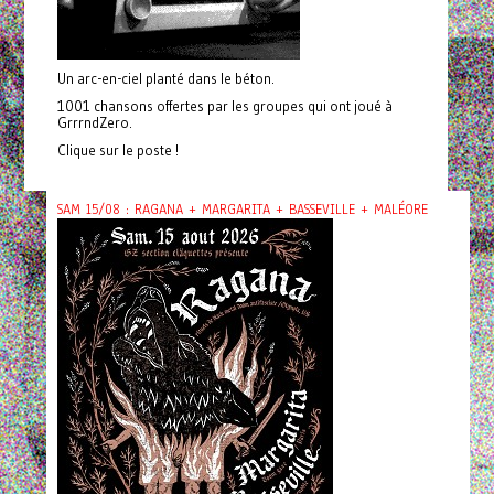
Un arc-en-ciel planté dans le béton.
1001 chansons offertes par les groupes qui ont joué à
GrrrndZero.
Clique sur le poste !
SAM 15/08 : RAGANA + MARGARITA + BASSEVILLE + MALÉORE