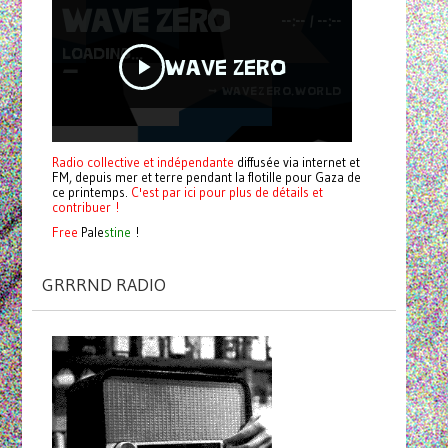
Radio collective et indépendante
diffusée via internet et
FM, depuis mer et terre pendant la flotille pour Gaza de
ce printemps.
C'est par ici pour plus de détails et
contribuer !
Free
Pale
stine
!
GRRRND RADIO