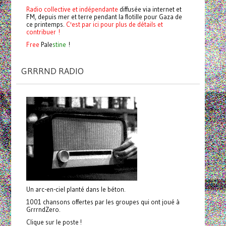
Radio collective et indépendante
diffusée via internet et
FM, depuis mer et terre pendant la flotille pour Gaza de
ce printemps.
C'est par ici pour plus de détails et
contribuer !
Free
Pale
stine
!
GRRRND RADIO
Un arc-en-ciel planté dans le béton.
1001 chansons offertes par les groupes qui ont joué à
GrrrndZero.
Clique sur le poste !