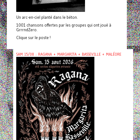
Un arc-en-ciel planté dans le béton.
1001 chansons offertes par les groupes qui ont joué à
GrrrndZero.
Clique sur le poste !
SAM 15/08 : RAGANA + MARGARITA + BASSEVILLE + MALÉORE