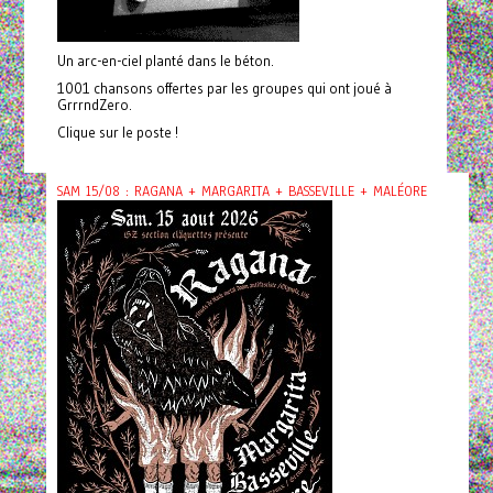
Un arc-en-ciel planté dans le béton.
1001 chansons offertes par les groupes qui ont joué à
GrrrndZero.
Clique sur le poste !
SAM 15/08 : RAGANA + MARGARITA + BASSEVILLE + MALÉORE