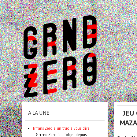
JEU
A LA UNE
MAZA
Trrrans Zero a un truc à vous dire
Grrrnd Zero fait l’objet depuis