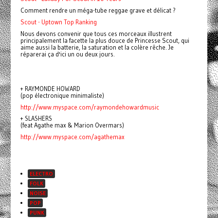
Comment rendre un méga-tube reggae grave et délicat ?
Scout - Uptown Top Ranking
Nous devons convenir que tous ces morceaux illustrent
principalement la facette la plus douce de Princesse Scout, qui
aime aussi la batterie, la saturation et la colère rêche. Je
réparerai ça d'ici un ou deux jours.
+ RAYMONDE HOWARD
(pop électronique minimaliste)
http://www.myspace.com/raymondehowardmusic
+ SLASHERS
(feat Agathe max & Marion Overmars)
http://www.myspace.com/agathemax
ELECTRO
FOLK
NOISE
POP
PUNK