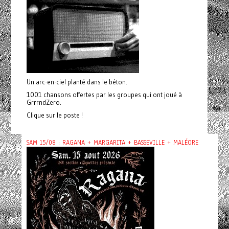
Un arc-en-ciel planté dans le béton.
1001 chansons offertes par les groupes qui ont joué à
GrrrndZero.
Clique sur le poste !
SAM 15/08 : RAGANA + MARGARITA + BASSEVILLE + MALÉORE