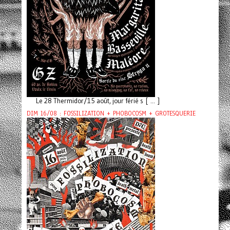
Le 28 Thermidor/15 août, jour férié s [ ... ]
DIM 16/08 : FOSSILIZATION + PHOBOCOSM + GROTESQUERIE