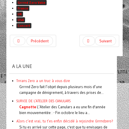
Grrrnd Zero Vaise
France
UK
USA
Concert
Précédent
Suivant
A LA UNE
Trrrans Zero a un truc à vous dire
Grrrnd Zero fait l’objet depuis plusieurs mois d’une
campagne de dénigrement, à travers des prises de...
SURVIE DE L'ATELIER DES CANULARS
Cagnotte
L’Atelier des Canulars a eu une fin d'année
bien mouvementée : - Fin octobre le lieu a...
Alors c'est vrai, tu t'es enfin décidé à rejoindre Grrrndzero?
Si tu es arrivé sur cette page, c'est que tu envisages de