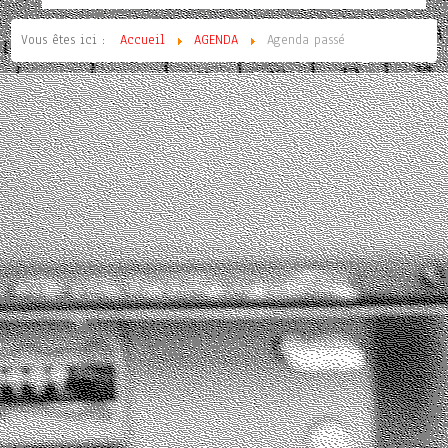
Vous êtes ici :
Accueil
AGENDA
Agenda passé