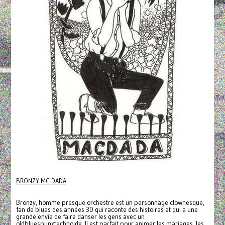
BRONZY MC DADA
Bronzy, homme presque orchestre est un personnage clownesque,
fan de blues des années 30 qui raconte des histoires et qui a une
grande envie de faire danser les gens avec un
oldbluespunxtechnoide. Il est parfait pour animer les mariages, les