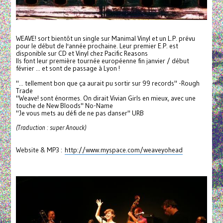
WEAVE! sort bientôt un single sur Manimal Vinyl et un L.P. prévu
pour le début de l'année prochaine. Leur premier E.P. est
disponible sur CD et Vinyl chez Pacific Reasons
Ils font leur première tournée européenne fin janvier / début
février ... et sont de passage à Lyon !
"... tellement bon que ça aurait pu sortir sur 99 records" -Rough
Trade
"Weave! sont énormes. On dirait Vivian Girls en mieux, avec une
touche de New Bloods" No-Name
"Je vous mets au défi de ne pas danser" URB
(Traduction : super Anouck)
Website & MP3 :
http://www.myspace.com/weaveyohead