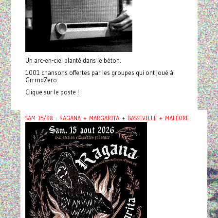
Un arc-en-ciel planté dans le béton.
1001 chansons offertes par les groupes qui ont joué à
GrrrndZero.
Clique sur le poste !
SAM 15/08 : RAGANA + MARGARITA + BASSEVILLE + MALÉORE