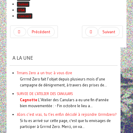
Suisse
USA
Concert
Précédent
Suivant
A LA UNE
Trrrans Zero a un truc à vous dire
Grrrnd Zero fait l’objet depuis plusieurs mois d’une
campagne de dénigrement, à travers des prises de...
SURVIE DE L'ATELIER DES CANULARS
Cagnotte
L’Atelier des Canulars a eu une fin d'année
bien mouvementée : - Fin octobre le lieu a...
Alors c'est vrai, tu t'es enfin décidé à rejoindre Grrrndzero?
Si tu es arrivé sur cette page, c'est que tu envisages de
participer à Grrrnd Zero. Merci, on va...