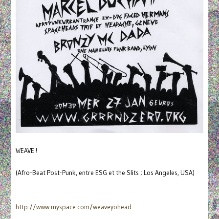
WEAVE !
(Afro-Beat Post-Punk, entre ESG et the Slits ; Los Angeles, USA)
http://www.myspace.com/
weaveyohead