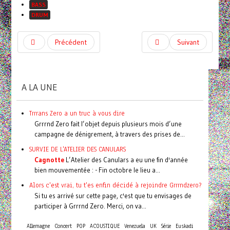
BASS
DRUM
Précédent
Suivant
A LA UNE
Trrrans Zero a un truc à vous dire
Grrrnd Zero fait l’objet depuis plusieurs mois d’une
campagne de dénigrement, à travers des prises de...
SURVIE DE L'ATELIER DES CANULARS
Cagnotte
L’Atelier des Canulars a eu une fin d'année
bien mouvementée : - Fin octobre le lieu a...
Alors c'est vrai, tu t'es enfin décidé à rejoindre Grrrndzero?
Si tu es arrivé sur cette page, c'est que tu envisages de
participer à Grrrnd Zero. Merci, on va...
Concert
Allemagne
POP
ACOUSTIQUE
Venezuela
UK
Série
Euskadi