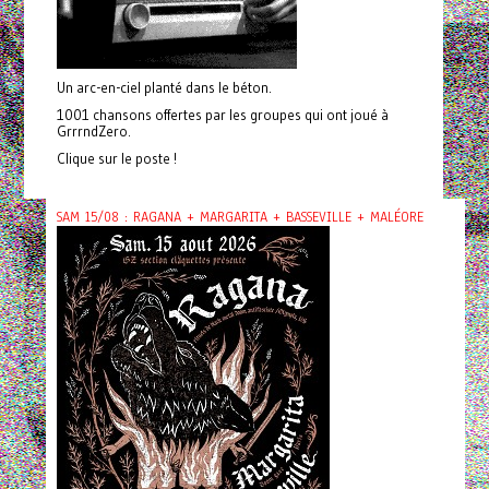
Un arc-en-ciel planté dans le béton.
1001 chansons offertes par les groupes qui ont joué à
GrrrndZero.
Clique sur le poste !
SAM 15/08 : RAGANA + MARGARITA + BASSEVILLE + MALÉORE