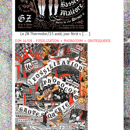
Le 28 Thermidor/15 août, jour férié s [ ... ]
DIM 16/08 : FOSSILIZATION + PHOBOCOSM + GROTESQUERIE