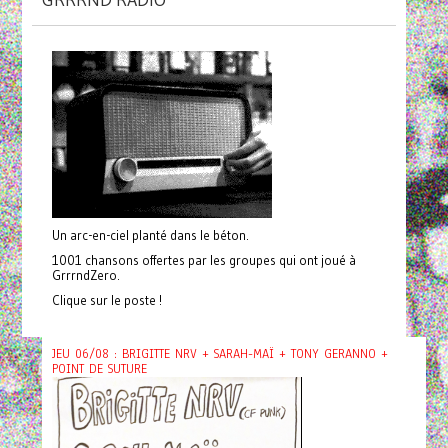
GRRRND RADIO
Un arc-en-ciel planté dans le béton.
1001 chansons offertes par les groupes qui ont joué à
GrrrndZero.
Clique sur le poste !
JEU 06/08 : BRIGITTE NRV + SARAH-MAÏ + TONY GERANNO +
POINT DE SUTURE