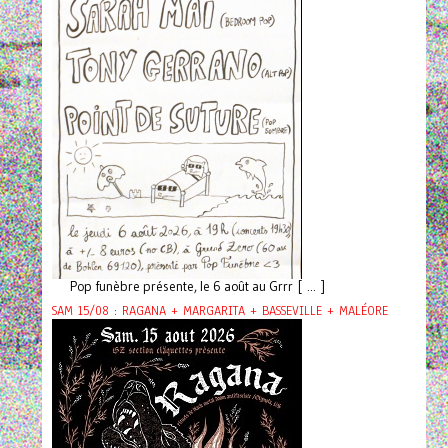
Pop funèbre présente, le 6 août au Grrr [ ... ]
SAM 15/08 : RAGANA + MARGARITA + BASSEVILLE + MALÉORE