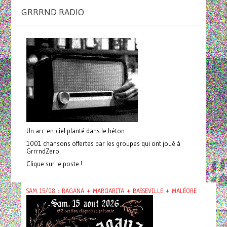
GRRRND RADIO
Un arc-en-ciel planté dans le béton.
1001 chansons offertes par les groupes qui ont joué à
GrrrndZero.
Clique sur le poste !
SAM 15/08 : RAGANA + MARGARITA + BASSEVILLE + MALÉORE