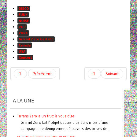
DISCO
FUNK
NOISE
POP
PUNK
Grrrnd Zero Gerland
Canada
USA
Concert
Précédent
Suivant
A LA UNE
Trrrans Zero a un truc à vous dire
Grrrnd Zero fait l’objet depuis plusieurs mois d’une
campagne de dénigrement, à travers des prises de...