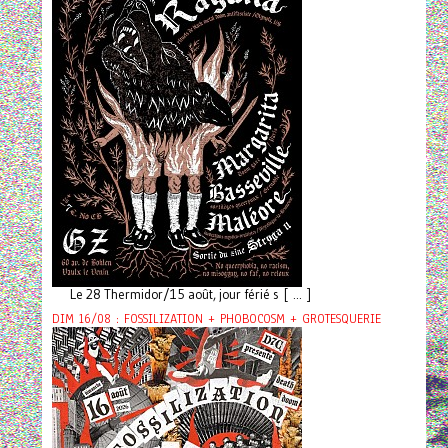
Le 28 Thermidor/15 août, jour férié s [ ... ]
DIM 16/08 : FOSSILIZATION + PHOBOCOSM + GROTESQUERIE