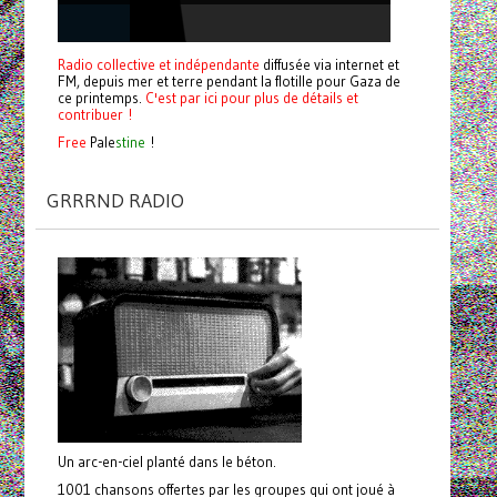
Radio collective et indépendante
diffusée via internet et
FM, depuis mer et terre pendant la flotille pour Gaza de
ce printemps.
C'est par ici pour plus de détails et
contribuer !
Free
Pale
stine
!
GRRRND RADIO
Un arc-en-ciel planté dans le béton.
1001 chansons offertes par les groupes qui ont joué à