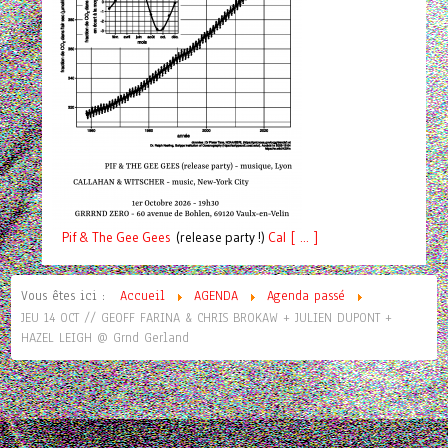
Pif
& The Gee Gees
(release party !)
C
a
l [ ... ]
Vous êtes ici :
Accueil
AGENDA
Agenda passé
JEU 14 OCT // GEOFF FARINA & CHRIS BROKAW + JULIEN DUPONT +
HAZEL LEIGH @ Grnd Gerland