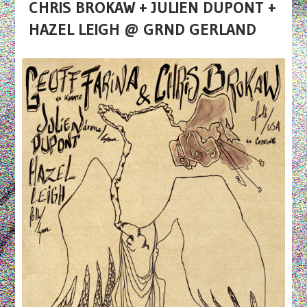
CHRIS BROKAW + JULIEN DUPONT +
HAZEL LEIGH @ GRND GERLAND