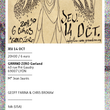
JEU 14 OCT
—————————
20H30 / 6 euro
—————————
GRRRND ZERO Gerland
40 rue Pré Gaudry
69007 LYON
—————————
M° Jean Jaurès
GEOFF FARINA & CHRIS BROKAW
—————————
folk (USA)