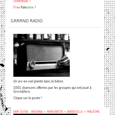
contribuer !
Free
Pale
stine
!
GRRRND RADIO
Un arc-en-ciel planté dans le béton.
1001 chansons offertes par les groupes qui ont joué à
GrrrndZero.
Clique sur le poste !
SAM 15/08 : RAGANA + MARGARITA + BASSEVILLE + MALÉORE