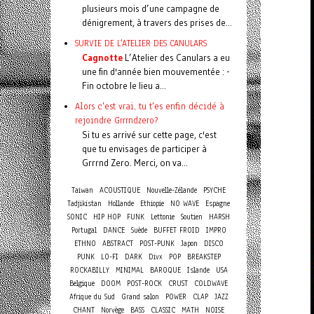
plusieurs mois d’une campagne de
dénigrement, à travers des prises de...
SURVIE DE L'ATELIER DES CANULARS
Cagnotte
L’Atelier des Canulars a eu
une fin d'année bien mouvementée : -
Fin octobre le lieu a...
Alors c'est vrai, tu t'es enfin décidé à
rejoindre Grrrndzero?
Si tu es arrivé sur cette page, c'est
que tu envisages de participer à
Grrrnd Zero. Merci, on va...
Taiwan
ACOUSTIQUE
Nouvelle-Zélande
PSYCHE
Tadjikistan
Hollande
Ethiopie
NO WAVE
Espagne
SONIC
HIP HOP
FUNK
Lettonie
Soutien
HARSH
Portugal
DANCE
Suède
BUFFET FROID
IMPRO
ETHNO
ABSTRACT
POST-PUNK
Japon
DISCO
PUNK
LO-FI
DARK
Divx
POP
BREAKSTEP
ROCKABILLY
MINIMAL
BAROQUE
Islande
USA
Belgique
DOOM
POST-ROCK
CRUST
COLDWAVE
Afrique du Sud
Grand salon
POWER
CLAP
JAZZ
CHANT
Norvège
BASS
CLASSIC
MATH
NOISE