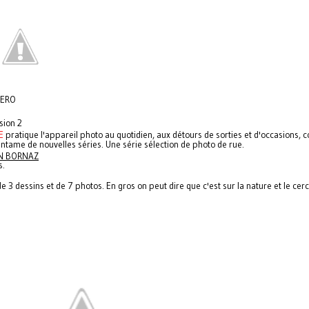
ZERO
sion 2
E
pratique l'appareil photo au quotidien, aux détours de sorties et d'occasions, 
ntame de nouvelles séries. Une série sélection de photo de rue.
N BORNAZ
s.
 de 3 dessins et de 7 photos. En gros on peut dire que c'est sur la nature et le cerc