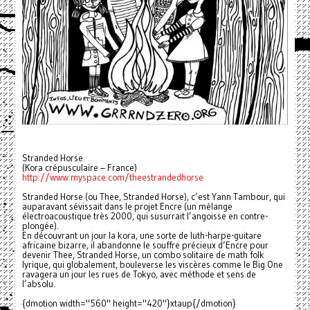
Stranded Horse
(Kora crépusculaire – France)
http://www.myspace.com/theestrandedhorse
Stranded Horse (ou Thee, Stranded Horse), c’est Yann Tambour, qui
auparavant sévissait dans le projet Encre (un mélange
électroacoustique très 2000, qui susurrait l’angoisse en contre-
plongée).
En découvrant un jour la kora, une sorte de luth-harpe-guitare
africaine bizarre, il abandonne le souffre précieux d’Encre pour
devenir Thee, Stranded Horse, un combo solitaire de math folk
lyrique, qui globalement, bouleverse les viscères comme le Big One
ravagera un jour les rues de Tokyo, avec méthode et sens de
l’absolu.
{dmotion width="560" height="420"}xtaup{/dmotion}