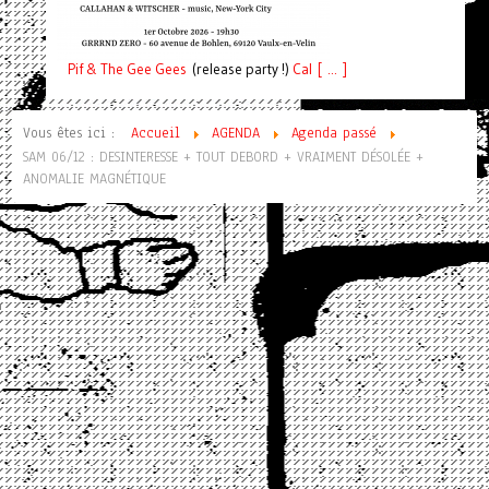
Pif
& The Gee Gees
(release party !)
C
a
l [ ... ]
Vous êtes ici :
Accueil
AGENDA
Agenda passé
SAM 06/12 : DESINTERESSE + TOUT DEBORD + VRAIMENT DÉSOLÉE +
ANOMALIE MAGNÉTIQUE