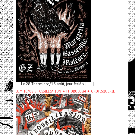
Le 28 Thermidor/15 août, jour férié s [ ... ]
DIM 16/08 : FOSSILIZATION + PHOBOCOSM + GROTESQUERIE