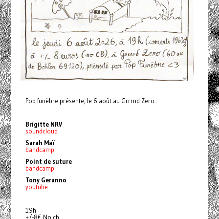
Pop funèbre présente, le 6 août au Grrrnd Zero :
Brigitte NRV
soundcloud
Sarah Maï
bandcamp
Point de suture
bandcamp
Tony Geranno
youtube
19h
+/-8€ No cb