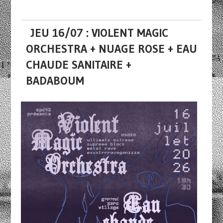
JEU 16/07 : VIOLENT MAGIC
ORCHESTRA + NUAGE ROSE + EAU
CHAUDE SANITAIRE +
BADABOUM