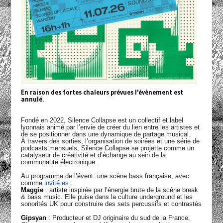
En raison des fortes chaleurs prévues l'évènement est
annulé.
Fondé en 2022, Silence Collapse est un collectif et label
lyonnais animé par l’envie de créer du lien entre les artistes et
de se positionner dans une dynamique de partage musical.
À travers des sorties, l’organisation de soirées et une série de
podcasts mensuels, Silence Collapse se projette comme un
catalyseur de créativité et d’échange au sein de la
communauté électronique.
Au programme de l’évent: une scène bass française, avec
comme
invité.es
:
Maggie
: artiste inspirée par l’énergie brute de la scène break
& bass music. Elle puise dans la culture underground et les
sonorités UK pour construire des sets percussifs et contrastés
Gipsyan
: Producteur et DJ originaire du sud de la France,