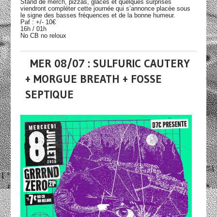
Stand de merch, pizzas, glaces et quelques surprises
viendront compléter cette journée qui s’annonce placée sous
le signe des basses fréquences et de la bonne humeur.
Paf : +/- 10€
16h / 01h
No CB no reloux
MER 08/07 : SULFURIC CAUTERY
+ MORGUE BREATH + FOSSE
SEPTIQUE