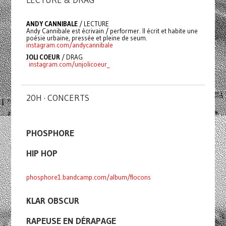
ANDY CANNIBALE
/ LECTURE
Andy Cannibale est écrivain / performer. Il écrit et habite une
poésie urbaine, pressée et pleine de seum.
instagram.com/andycannibale
JOLI COEUR
/ DRAG
instagram.com/unjolicoeur_
20H · CONCERTS
PHOSPHORE
HIP HOP
phosphore1.bandcamp.com/album/flocons
KLAR OBSCUR
RAPEUSE EN DÉRAPAGE