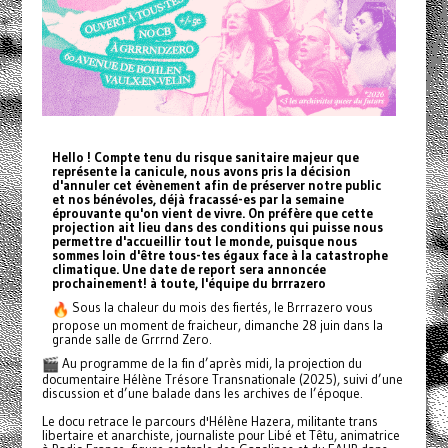
Hello ! Compte tenu du risque sanitaire majeur que
représente la canicule, nous avons pris la décision
d'annuler cet évènement afin de préserver notre public
et nos bénévoles, déjà fracassé-es par la semaine
éprouvante qu'on vient de vivre. On préfère que cette
projection ait lieu dans des conditions qui puisse nous
permettre d'accueillir tout le monde, puisque nous
sommes loin d'être tous-tes égaux face à la catastrophe
climatique. Une date de report sera annoncée
prochainement! à toute, l'équipe du brrrazero
Sous la chaleur du mois des fiertés, le Brrrazero vous
propose un moment de fraicheur, dimanche 28 juin dans la
grande salle de Grrrnd Zero.
Au programme de la fin d’après midi, la projection du
documentaire Hélène Trésore Transnationale (2025), suivi d’une
discussion et d’une balade dans les archives de l’époque.
Le docu retrace le parcours d'Hélène Hazera, militante trans
libertaire et anarchiste, journaliste pour Libé et Têtu, animatrice