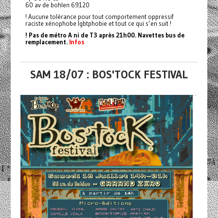
60 av de bohlen 69120
! Aucune tolérance pour tout comportement oppressif
raciste xénophobe lgbtphobie et tout ce qui s’en suit !
! Pas de métro A ni de T3 après 21h00. Navettes bus de
remplacement.
Infos
SAM 18/07 : BOS'TOCK FESTIVAL