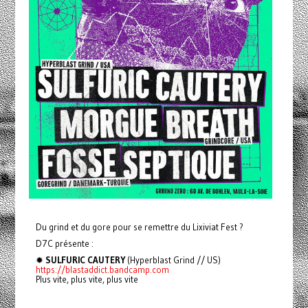
Du grind et du gore pour se remettre du Lixiviat Fest ?
D7C présente :
✹
SULFURIC CAUTERY
(Hyperblast Grind // US)
https://blastaddict.bandcamp.com
Plus vite, plus vite, plus vite