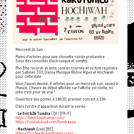
Mercredi 24 Juin -
Pleins d'artistes pour une chouette soirée printanière.
Sous des sonorités électronique et sunytty.
Pho Bho records et amix sont en tournée et se font rejoindre
par Sabines.333, Danse Musique Rhône Alpes et Hochiwah
pour cette date.
Vous l'aurez deviné, 6 artistes pour un mercredi soir, venez à
l'heure. L'heure de début affichée sur l'affiche est réelle, no
joke c'est pour de vrai !
Ouverture des portes à 18h30, premier concert à 19h.
Dans l'ordre d'apparition durant la soirée :
-
Le Frit b2b Tundra
( DJ ) [FR-IT]
https://lefrit.bandcamp.com/
https://soundcloud.com/tundraaaa
-
Hochiwah
(Live) [BE]
https://hochiwah.bandcamp.com/