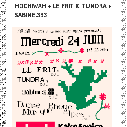
HOCHIWAH + LE FRIT & TUNDRA +
SABINE.333