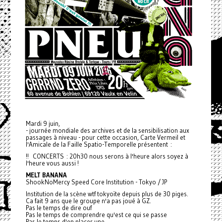
Mardi 9 juin,
- journée mondiale des archives et de la sensibilisation aux
passages à niveau - pour cette occasion, Carte Vermeil et
l'Amicale de la Faille Spatio-Temporelle présentent :
!! CONCERTS : 20h30 nous serons à l'heure alors soyez à
l'heure vous aussi !
MELT BANANA
ShookNoMercy Speed Core Institution - Tokyo / JP
Institution de la scène wtf tokyoïte depuis plus de 30 piges.
Ca fait 9 ans que le groupe n'a pas joué à GZ.
Pas le temps de dire ouf
Pas le temps de comprendre qu'est ce qui se passe
Pas le temps d'en placer une