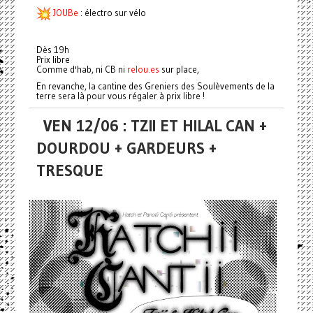
JOUBe
: électro sur vélo
Dès 19h
Prix libre
Comme d'hab, ni CB ni
relou.es
sur place,
En revanche, la cantine des Greniers des Soulèvements de la
terre sera là pour vous régaler à prix libre !
VEN 12/06 : TZII ET HILAL CAN +
DOURDOU + GARDEURS +
TRESQUE