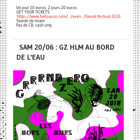
Un jour 10 euros, 2 jours 20 euros
GET YOUR TICKETS
:
https://www.helloasso.com/.../even.../lixiviat-festival-2026
Stands de miam
Pas de CB, cash only
SAM 20/06 : GZ HLM AU BORD
DE L'EAU