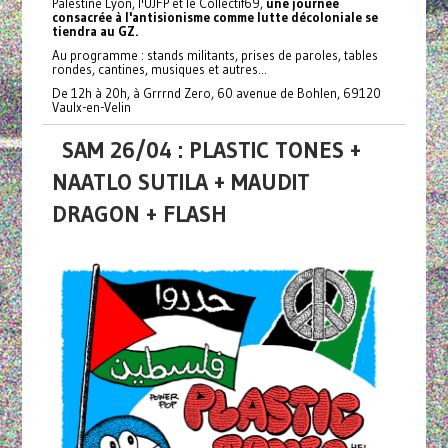
Palestine Lyon, l'UJFP et le Collectif69,
une journée
consacrée à l'antisionisme comme lutte décoloniale se
tiendra au GZ.
Au programme : stands militants, prises de paroles, tables
rondes, cantines, musiques et autres...
De 12h à 20h, à Grrrnd Zero, 60 avenue de Bohlen, 69120
Vaulx-en-Velin
SAM 26/04 : PLASTIC TONES +
NAATLO SUTILA + MAUDIT
DRAGON + FLASH