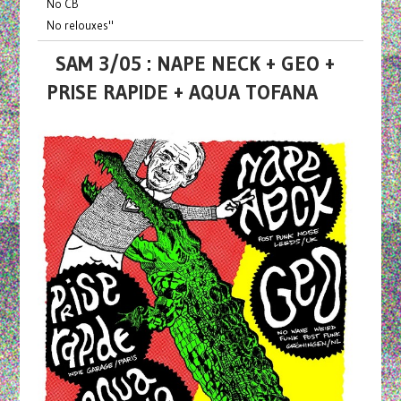
No CB
No relouxes"
SAM 3/05 : NAPE NECK + GEO +
PRISE RAPIDE + AQUA TOFANA