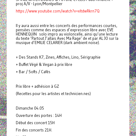
proj A/V - Lyon/Montpellier
https://www.youtube.com/watch?v=xItdwRkrn7Q
Il y aura aussi entre les concerts des performances courtes,
pensées comme des espaces d’expression libre avec EVE
HENNEQUIN solo impro au violoncelle, ainsi qu’une lecture
du texte ‘Partout J’allais Avec Ma Rage’ de et par AL JO sur la
musique d’EMILIE CELARIER (dark ambient noise).
+ Des Stands K7, Zines, Affiches, Lino, Sérigraphie
+ Buffet Végé & Vegan à prix libre
+ Bar / Softs / Cafés
Prix libre + adhésion à GZ
(Recettes pour les artistes et technicien.nes)
Dimanche 04.05
Ouverture des portes : 14H
Début des concert 15H
Fin des concerts 21H.