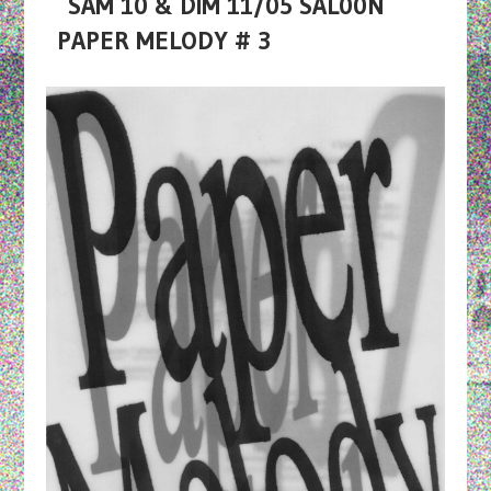
SAM 10 & DIM 11/05 SAL00N
PAPER MELODY # 3