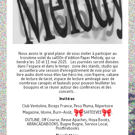
Nous avons le grand plaisir de vous inviter à participer au
troisième volet du sal00n d’édition Paper Melody, qui se
tiendra les 10 et 11 mai 2025. Les journées seront divisées
dans l’espace et dans le temps : zone des stands, studio qui
accueillera une session d'enregistrement de voix pour un
livre audio dont-vous-êtes-lae-héro·ïne, coin friperie, cabane
de lecture de tarot, espace de lecture aménagé avec de
nombreux canapés et fauteuils pour pouvoir feuilleter les
bouquins et se réunir autour des conférences et des
concerts...
Invité·es
Club Ventoline, Biceps France, Peso Pluma, Répertoire
Magazine, Idoine, Burn~Août,
SHITEEVEE
,
OUTLINE, Off Course, Revue Apaches, Hoya Books,
ABRACADABOOKS, Bugne Bugne, Service Local,
Postfirebooks