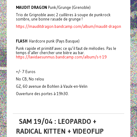
MAUDIT DRAGON
Punk/Grunge (Grenoble)
Trio de Grignoble avec 2 cuillères à soupe de punkrock
sombre, une bonne rasade de grunge !
https://mauditdragon.bandcamp.com/album/maudit-dragon
FLASH
Hardcore punk (Pays Basque)
Punk rapide et primitif avec ce qu’il faut de mélodies. Pas le
temps d’aller chercher une bière au bar.
https://lavidaesunmus.bandcamp.com/album/s-t-19
+/- 7 Euros
No CB, No relou
GZ, 60 avenue de Bohlen à Vaulx-en-Velin
Ouverture des portes à 19h30.
SAM 19/04 : LEOPARDO +
RADICAL KITTEN + VIDEOFLIP