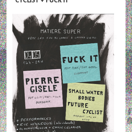
CYCLIST + FUCK IT