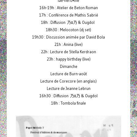
lae-héro•ïne
16h-19h : Atelier de Beton Roman
17h : Conférence de Mathis Sabrié
18h : Diffusion 乃٥乃 & Ougdol
18h30 : Melocoton (dj set)
19h30 : Discussion animée par David Bola
21h : Anina (live)
22h : Lecture de Stella Kerdraon
23h : happy birthday (live)
Dimanche
Lecture de Burn-août
Lecture de Corecore (en anglais)
Lecture de Jeanne Lebrun
16h30 : Diffusion 乃٥乃 & Ougdol
18h : Tombola finale