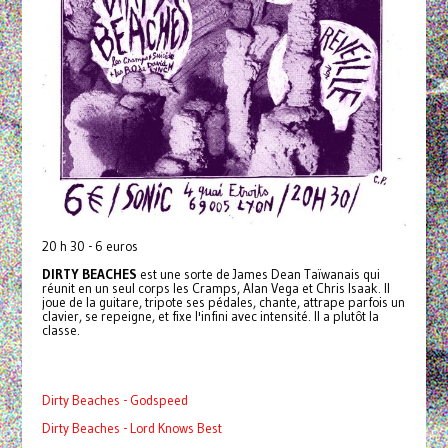
20 h 30 - 6 euros
DIRTY BEACHES
est une sorte de James Dean Taïwanais qui
réunit en un seul corps les Cramps, Alan Vega et Chris Isaak. Il
joue de la guitare, tripote ses pédales, chante, attrape parfois un
clavier, se repeigne, et fixe l'infini avec intensité. Il a plutôt la
classe.
Dirty Beaches - Godspeed
Dirty Beaches - Lord Knows Best