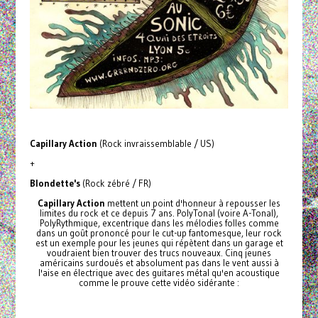
Capillary Action
(Rock invraissemblable / US)
+
Blondette's
(Rock zébré / FR)
Capillary Action
mettent un point d'honneur à repousser les
limites du rock et ce depuis 7 ans. PolyTonal (voire A-Tonal),
PolyRythmique, excentrique dans les mélodies folles comme
dans un goût prononcé pour le cut-up fantomesque, leur rock
est un exemple pour les jeunes qui répètent dans un garage et
voudraient bien trouver des trucs nouveaux. Cinq jeunes
américains surdoués et absolument pas dans le vent aussi à
l'aise en électrique avec des guitares métal qu'en acoustique
comme le prouve cette vidéo sidérante :