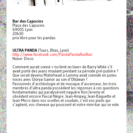
Bar des Capucins
Place des Capucins
69001 Lyon
20h30
prix libre pour les pandas
ULTRA PANDA
(Tours, Blois, Lyon)
http://www.facebook.com/PandaPandaRunRun
Noise- Disco
Comment aurait sonné « no limit on love» de Barry White s’il
avait porté des jeans moulant pendant sa période pré-pubère ?
Que serait devenu Motörhead si Lemmy avait convolé en justes
noces avec Glorya Gainor au son d’Ottawan ?
Passionnés d’archéologie et de musique d’ascenseur, les trois
membres d’ultra panda possèdent les réponses à ces questions
fondamentales qui paralysèrent naguère Ron Jeremy et
obsèdent encore Pascal Nègre. Jean-Ampeg, Jean-Baguette et
Jean-Micro dans vos oreilles et soudain, c’est vos pieds qui
s’agitent, vos cheveux qui poussent et votre mini-bar qui se vide.