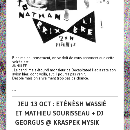
Bien malheureusement, on se doit de vous annoncer que cette
soirée est
ANNULEE
. Le gentil mais étourdi monsieur de Decapitated Hed a raté son
avion hier, donc voilà, zut, il pourra pas venir.
Désolé mais on a vraiment trop pas de chance.
---
JEU 13 OCT : ETÉNÈSH WASSIÉ
ET MATHIEU SOURISSEAU + DJ
GEORGUS @ KRASPEK MYSIK