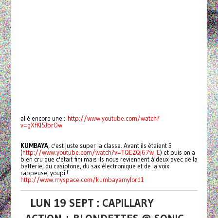
allé encore une :
http://www.youtube.com/watch?
v=gXfKI5JbrOw
KUMBAYA
, c'est juste super la classe. Avant ils étaient 3
(
http://www.youtube.com/watch?v=TQEZQj67w_E
) et puis on a
bien cru que c'était fini mais ils nous reviennent à deux avec de la
batterie, du casiotone, du sax électronique et de la voix
rappeuse, youpi !
http://www.myspace.com/kumbayamylord1
LUN 19 SEPT : CAPILLARY