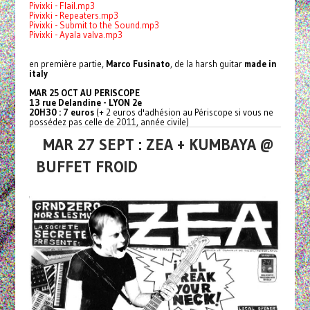
Pivixki - Flail.mp3
Pivixki - Repeaters.mp3
Pivixki - Submit to the Sound.mp3
Pivixki - Ayala valva.mp3
en première partie,
Marco Fusinato
, de la harsh guitar
made in
italy
MAR 25 OCT AU PERISCOPE
13 rue Delandine - LYON 2e
20H30 : 7 euros
(+ 2 euros d'adhésion au Périscope si vous ne
possédez pas celle de 2011, année civile)
MAR 27 SEPT : ZEA + KUMBAYA @
BUFFET FROID