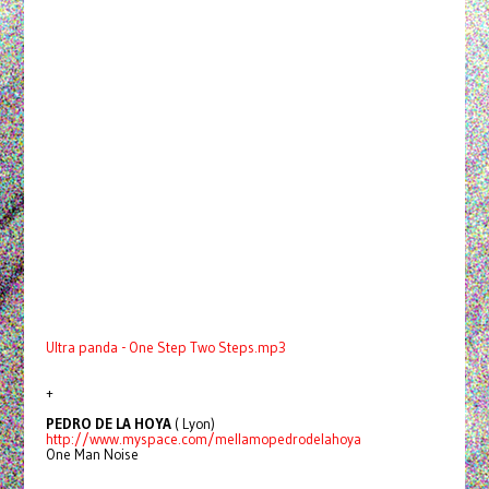
Ultra panda - One Step Two Steps.mp3
+
PEDRO DE LA HOYA
( Lyon)
http://www.myspace.com/mellamopedrodelahoya
One Man Noise