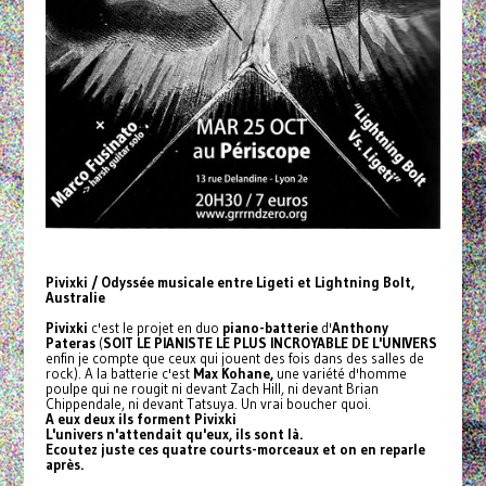
Pivixki / Odyssée musicale entre Ligeti et Lightning Bolt,
Australie
Pivixki
c'est le projet en duo
piano-batterie
d'
Anthony
Pateras
(
SOIT LE PIANISTE LE PLUS INCROYABLE DE L'UNIVERS
enfin je compte que ceux qui jouent des fois dans des salles de
rock). A la batterie c'est
Max Kohane,
une variété d'homme
poulpe qui ne rougit ni devant Zach Hill, ni devant Brian
Chippendale, ni devant Tatsuya. Un vrai boucher quoi.
A eux deux ils forment Pivixki
L'univers n'attendait qu'eux, ils sont là.
Ecoutez juste ces quatre courts-morceaux et on en reparle
après.