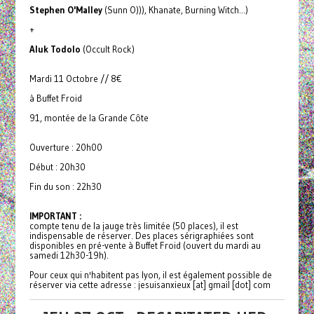
Stephen O'Malley
(Sunn O))), Khanate, Burning Witch...)
+
Aluk Todolo
(Occult Rock)
Mardi 11 Octobre // 8€
à Buffet Froid
91, montée de la Grande Côte
Ouverture : 20h00
Début : 20h30
Fin du son : 22h30
IMPORTANT :
compte tenu de la jauge très limitée (50 places), il est
indispensable de réserver. Des places sérigraphiées sont
disponibles en pré-vente à Buffet Froid (ouvert du mardi au
samedi 12h30-19h).
Pour ceux qui n'habitent pas lyon, il est également possible de
réserver via cette adresse : jesuisanxieux [at] gmail [dot] com