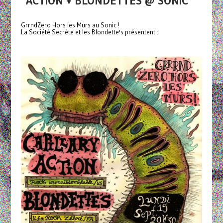
ACTION + BLONDETTES @ SONIC
GrrndZero Hors les Murs au Sonic !
La Société Secrète et les Blondette's présentent :