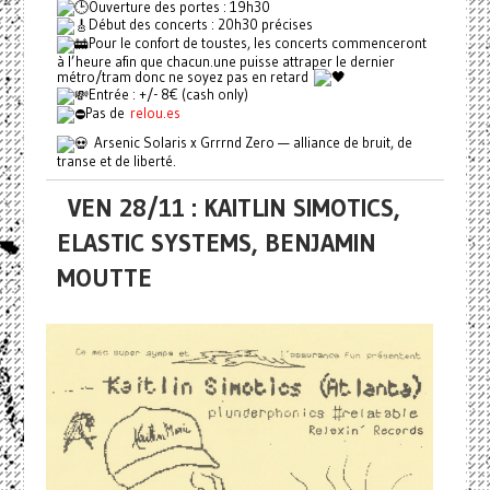
Ouverture des portes : 19h30
Début des concerts : 20h30 précises
Pour le confort de toustes, les concerts commenceront
à l’heure afin que chacun.une puisse attraper le dernier
métro/tram donc ne soyez pas en retard
Entrée : +/- 8€ (cash only)
Pas de
relou.es
Arsenic Solaris x Grrrnd Zero — alliance de bruit, de
transe et de liberté.
VEN 28/11 : KAITLIN SIMOTICS,
ELASTIC SYSTEMS, BENJAMIN
MOUTTE