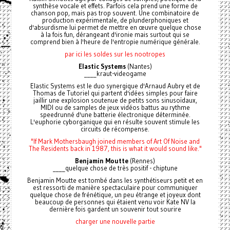
synthèse vocale et effets. Parfois cela prend une forme de
chanson pop, mais pas trop souvent. Une combinatoire de
production expérimentale, de plunderphoniques et
d'absurdisme lui permet de mettre en œuvre quelque chose
à la fois fun, dérangeant d'ironie mais surtout qui se
comprend bien à l'heure de l'entropie numérique générale.
par ici les soldes sur les nootropes
Elastic Systems
(Nantes)
____kraut-videogame
Elastic Systems est le duo synergique d'Arnaud Aubry et de
Thomas de Tutoriel qui partent d'idées simples pour faire
jaillir une explosion soutenue de petits sons sinusoïdaux,
MIDI ou de samples de jeux vidéos battus au rythme
speedrunné d'une batterie électronique déterminée.
L'euphorie cyborganique qui en résulte souvent stimule les
circuits de récompense.
"If Mark Mothersbaugh joined members of Art Of Noise and
The Residents back in 1987, this is what it would sound like."
Benjamin Moutte
(Rennes)
____quelque chose de très positif - chiptune
Benjamin Moutte est tombé dans les synthétiseurs petit et en
est ressorti de manière spectaculaire pour communiquer
quelque chose de frénétique, un peu étrange et joyeux dont
beaucoup de personnes qui étaient venu voir Kate NV la
dernière fois gardent un souvenir tout sourire
charger une nouvelle partie