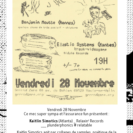
Vendredi 28 Novembre
Ce mec super sympa et l'assurance fun présentent :
Kaitlin Simotics
(Atlanta) _ Relaxin' Records
___ plunderphonics # relatable
Kaitlin Simotics agit par collages de samples, poétique de la