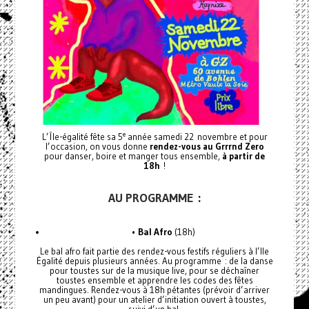
e
L’Île-égalité fête sa 5
année samedi 22 novembre et pour
l’occasion, on vous donne
rendez-vous au Grrrnd Zero
pour danser, boire et manger tous ensemble,
à partir de
18h
!
AU PROGRAMME :
•
Bal Afro
(18h)
Le bal afro fait partie des rendez-vous festifs réguliers à l’Ile
Égalité depuis plusieurs années. Au programme : de la danse
pour toustes sur de la musique live, pour se déchaîner
toustes ensemble et apprendre les codes des fêtes
mandingues. Rendez-vous à 18h pétantes (prévoir d’arriver
un peu avant) pour un atelier d’initiation ouvert à toustes,
suivi d’un bal.