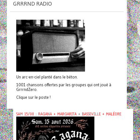
GRRRND RADIO
Un arc-en-ciel planté dans le béton.
1001 chansons offertes par les groupes qui ont joué à
GrrrndZero.
Clique sur le poste !
SAM 15/08 : RAGANA + MARGARITA + BASSEVILLE + MALÉORE