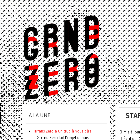
STAR
A LA UNE
Trrrans Zero a un truc à vous dire
Mis à jou
Grrrnd Zero fait l’objet depuis
Écrit par