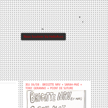
Nous Soutenir Via HelloAsso
JEU 06/08 : BRIGITTE NRV + SARAH-MAÏ +
TONY GERANNO + POINT DE SUTURE