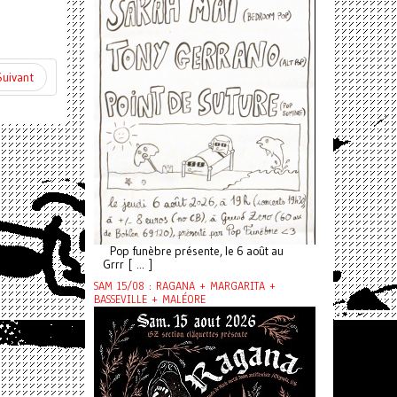
Suivant
Pop funèbre présente, le 6 août au
Grrr [ ... ]
SAM 15/08 : RAGANA + MARGARITA +
BASSEVILLE + MALÉORE