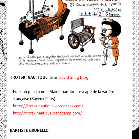
TROTSKI NAUTIQUE
(alias
David Snug Blog
)
Punk un peu comme Alain Chamfort, rescapé de la variété
française (Bayeux-Paris)
https://
trotskinautique.wordpress.c
om/
http://
trotskinautique.bandcamp.co
m/
BAPTISTE BRUNELLO