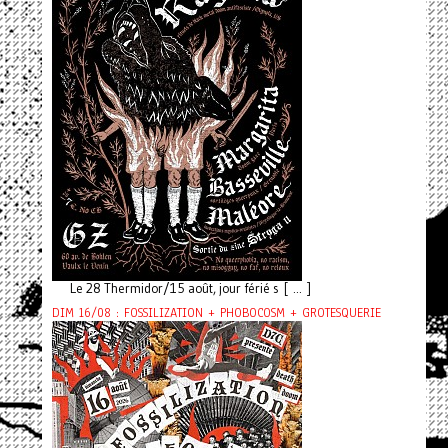
Le 28 Thermidor/15 août, jour férié s [ ... ]
DIM 16/08 : FOSSILIZATION + PHOBOCOSM + GROTESQUERIE