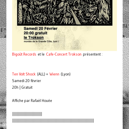
Bigoût Records
et le
Cafe-Concert Trokson
présentent :
Ten Volt Shock
(ALL) +
Wienn
(Lyon)
Samedi 20 février
20h | Gratuit
Affiche par Rafaël Houée
||||||||||||||||||||||||||
|||||||||||||||||||||||||||||||||||||||||||||||||||||||||||||||||||||||