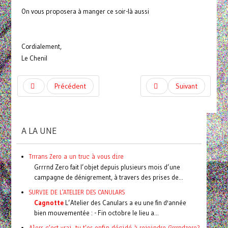
On vous proposera à manger ce soir-là aussi
Cordialement,
Le Chenil
Précédent
Suivant
A LA UNE
Trrrans Zero a un truc à vous dire
Grrrnd Zero fait l’objet depuis plusieurs mois d’une
campagne de dénigrement, à travers des prises de...
SURVIE DE L'ATELIER DES CANULARS
Cagnotte
L’Atelier des Canulars a eu une fin d'année
bien mouvementée : - Fin octobre le lieu a...
Alors c'est vrai, tu t'es enfin décidé à rejoindre Grrrndzero?