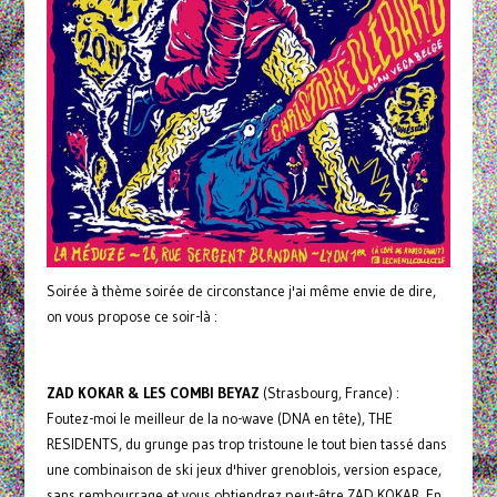
Soirée à thème soirée de circonstance j'ai même envie de dire,
on vous propose ce soir-là :
ZAD KOKAR & LES COMBI BEYAZ
(Strasbourg, France) :
Foutez-moi le meilleur de la no-wave (DNA en tête), THE
RESIDENTS, du grunge pas trop tristoune le tout bien tassé dans
une combinaison de ski jeux d'hiver grenoblois, version espace,
sans rembourrage et vous obtiendrez peut-être ZAD KOKAR. En