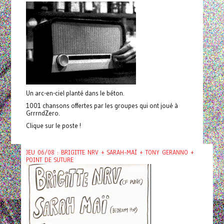
Un arc-en-ciel planté dans le béton.
1001 chansons offertes par les groupes qui ont joué à
GrrrndZero.
Clique sur le poste !
JEU 06/08 : BRIGITTE NRV + SARAH-MAÏ + TONY GERANNO +
POINT DE SUTURE