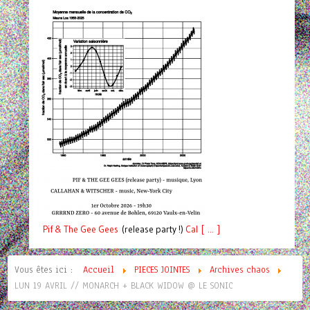
Pif
& The Gee Gees
(release party !)
C
a
l [ ... ]
Vous êtes ici :
Accueil
PIECES JOINTES
Archives chaos
LUN 19 AVRIL // MONARCH + BLACK WIDOW @ LE SONIC