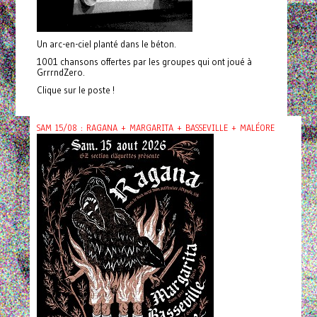
Un arc-en-ciel planté dans le béton.
1001 chansons offertes par les groupes qui ont joué à
GrrrndZero.
Clique sur le poste !
SAM 15/08 : RAGANA + MARGARITA + BASSEVILLE + MALÉORE