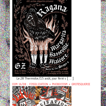
Le 28 Thermidor/15 août, jour férié s [ ... ]
DIM 16/08 : FOSSILIZATION + PHOBOCOSM + GROTESQUERIE