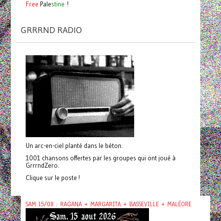
Free
Pale
stine
!
GRRRND RADIO
Un arc-en-ciel planté dans le béton.
1001 chansons offertes par les groupes qui ont joué à
GrrrndZero.
Clique sur le poste !
SAM 15/08 : RAGANA + MARGARITA + BASSEVILLE + MALÉORE