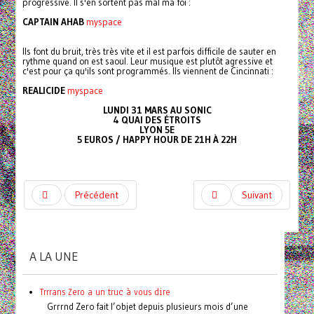
progressive. Il s'en sortent pas mal ma foi :
CAPTAIN AHAB
myspace
Ils font du bruit, très très vite et il est parfois difficile de sauter en
rythme quand on est saoul. Leur musique est plutôt agressive et
c'est pour ça qu'ils sont programmés. Ils viennent de Cincinnati :
REALICIDE
myspace
LUNDI 31 MARS AU SONIC
4 QUAI DES ÉTROITS
LYON 5E
5 EUROS / HAPPY HOUR DE 21H À 22H
Précédent
Suivant
A LA UNE
Trrrans Zero a un truc à vous dire
Grrrnd Zero fait l’objet depuis plusieurs mois d’une