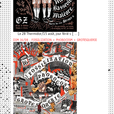
Le 28 Thermidor/15 août, jour férié s [ ... ]
DIM 16/08 : FOSSILIZATION + PHOBOCOSM + GROTESQUERIE