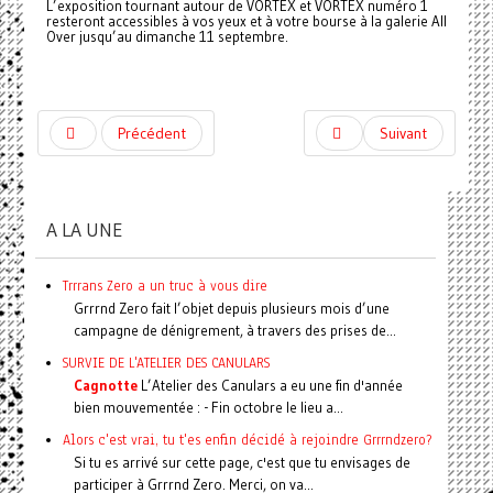
L’exposition tournant autour de VORTEX et VORTEX numéro 1
resteront accessibles à vos yeux et à votre bourse à la galerie All
Over jusqu’au dimanche 11 septembre.
Précédent
Suivant
A LA UNE
Trrrans Zero a un truc à vous dire
Grrrnd Zero fait l’objet depuis plusieurs mois d’une
campagne de dénigrement, à travers des prises de...
SURVIE DE L'ATELIER DES CANULARS
Cagnotte
L’Atelier des Canulars a eu une fin d'année
bien mouvementée : - Fin octobre le lieu a...
Alors c'est vrai, tu t'es enfin décidé à rejoindre Grrrndzero?
Si tu es arrivé sur cette page, c'est que tu envisages de
participer à Grrrnd Zero. Merci, on va...