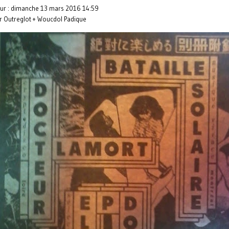
our : dimanche 13 mars 2016 14:59
ar Outreglot + Woucdol Padique