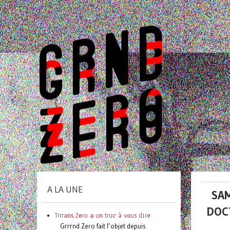
A LA UNE
SAM
DOC
Trrrans Zero a un truc à vous dire
Grrrnd Zero fait l’objet depuis