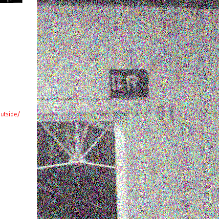
outside/