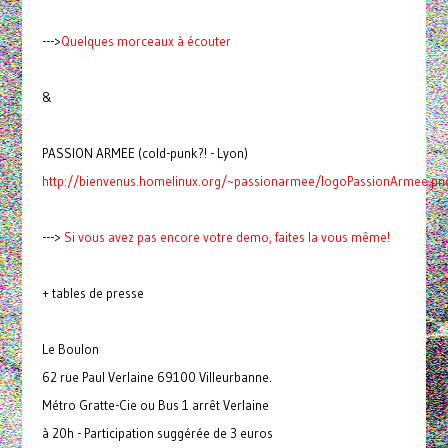
--->
Quelques morceaux à écouter
&
PASSION ARMEE (cold-punk?! - Lyon)
http://bienvenus.homelinux.org/~passionarmee/logoPassionArmee.pn
--->
Si vous avez pas encore votre demo, faites la vous même!
+ tables de presse
Le Boulon
62 rue Paul Verlaine 69100 Villeurbanne.
Métro Gratte-Cie ou Bus 1 arrêt Verlaine
à 20h - Participation suggérée de 3 euros