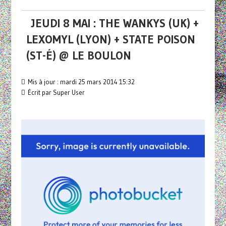
JEUDI 8 MAI : THE WANKYS (UK) +
LEXOMYL (LYON) + STATE POISON
(ST-É) @ LE BOULON
Mis à jour : mardi 25 mars 2014 15:32
Écrit par Super User