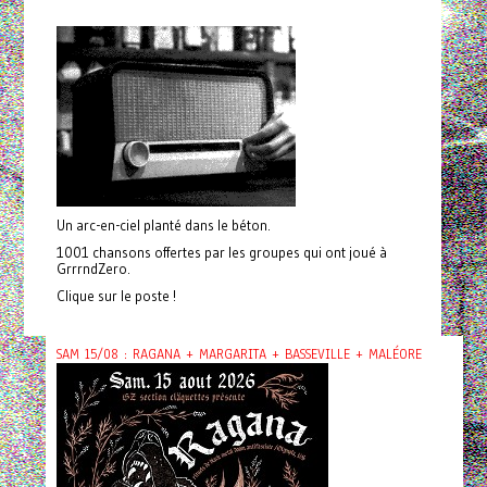
Un arc-en-ciel planté dans le béton.
1001 chansons offertes par les groupes qui ont joué à
GrrrndZero.
Clique sur le poste !
SAM 15/08 : RAGANA + MARGARITA + BASSEVILLE + MALÉORE