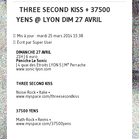
THREE SECOND KISS + 37500
YENS @ LYON DIM 27 AVRIL
Mis à jour : mardi 25 mars 2014 15:38
Écrit par Super User
DIMANCHE 27 AVRIL
21H | 6 euro
Péniche Le Sonic
| 4 quai des Etroits LYON 5 | M° Perrache
www.sonic-lyon.com
THREE SECOND KISS
Noise-Rock • Italie •
www.myspace.com/threesecondkiss
37500 YENS
Math-Rock • Reims •
www.myspace.com/37500yens