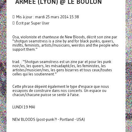
ARMEE (LYON) @ LE BOULON
Mis à jour : mardi 25 mars 2014 15:38
Écrit par Super User
Osa, violoniste et chanteuse de New Bloods, décrit son zine par
"shotgun seamstress is a zine by and for black punks, queers,
misfits, feminists, artists/musicians, weirdos and the people who
support them."
trad. : "Shotgun seamstress est un zine par et pour les punk
noir/es, les queers, les mésadapté/es, les feministes, les
artistes/musicien/nes, les gens bizarres et tous ceux/toutes
celles qui les soutiennent."
Cette phrase dépeint également le type d'espace que nous
essayons de construire dans nos concerts. Un espace ou
chacun/chacune puisse se sentir à l'aise.
LUNDI 19 MAI
NEW BLOODS (post-punk?! - Portland - USA)