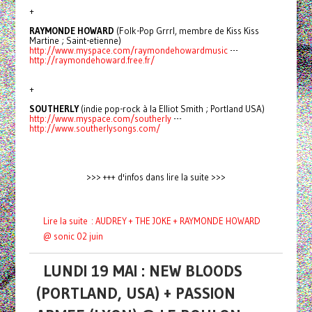
+
RAYMONDE HOWARD
(Folk-Pop Grrrl, membre de Kiss Kiss
Martine ; Saint-etienne)
http://www.myspace.com/raymondehowardmusic
---
http://raymondehoward.free.fr/
+
SOUTHERLY
(indie pop-rock à la Elliot Smith ; Portland USA)
http://www.myspace.com/southerly
---
http://www.southerlysongs.com/
>>> +++ d'infos dans lire la suite >>>
Lire la suite : AUDREY + THE JOKE + RAYMONDE HOWARD
@ sonic 02 juin
LUNDI 19 MAI : NEW BLOODS
(PORTLAND, USA) + PASSION