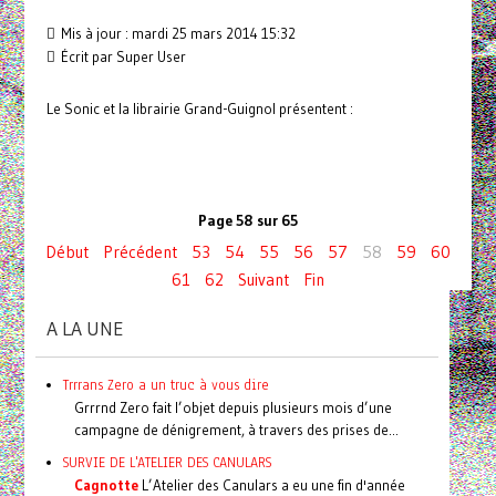
Mis à jour : mardi 25 mars 2014 15:32
Écrit par Super User
Le Sonic et la librairie Grand-Guignol présentent :
Page 58 sur 65
Début
Précédent
53
54
55
56
57
58
59
60
61
62
Suivant
Fin
A LA UNE
Trrrans Zero a un truc à vous dire
Grrrnd Zero fait l’objet depuis plusieurs mois d’une
campagne de dénigrement, à travers des prises de...
SURVIE DE L'ATELIER DES CANULARS
Cagnotte
L’Atelier des Canulars a eu une fin d'année