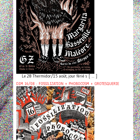
Le 28 Thermidor/15 août, jour férié s [ ... ]
DIM 16/08 : FOSSILIZATION + PHOBOCOSM + GROTESQUERIE