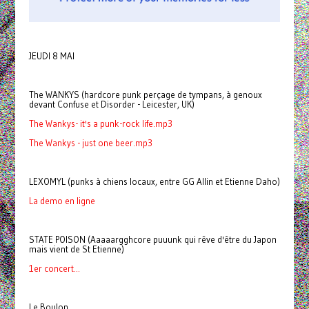
JEUDI 8 MAI
The WANKYS (hardcore punk perçage de tympans, à genoux
devant Confuse et Disorder - Leicester, UK)
The Wankys- it's a punk-rock life.mp3
The Wankys - just one beer.mp3
LEXOMYL (punks à chiens locaux, entre GG Allin et Etienne Daho)
La demo en ligne
STATE POISON (Aaaaargghcore puuunk qui rêve d'être du Japon
mais vient de St Etienne)
1er concert...
Le Boulon