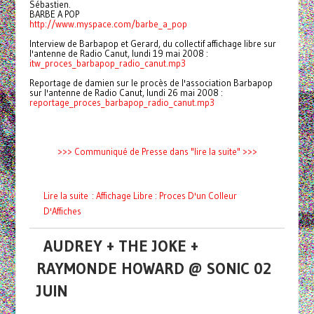
Sébastien.
BARBE A POP
http://www.myspace.com/barbe_a
_pop
Interview de Barbapop et Gerard, du collectif affichage libre sur
l'antenne de Radio Canut, lundi 19 mai 2008 :
itw_proces_barbapop_radio_canut.mp3
Reportage de damien sur le procès de l'association Barbapop
sur l'antenne de Radio Canut, lundi 26 mai 2008 :
reportage_proces_barbapop_radio_canut.mp3
>>> Communiqué de Presse dans "lire la suite" >>>
Lire la suite : Affichage Libre : Proces D'un Colleur
D'Affiches
AUDREY + THE JOKE +
RAYMONDE HOWARD @ SONIC 02
JUIN