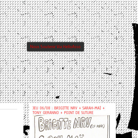
Nous Soutenir Via HelloAsso
JEU 06/08 : BRIGITTE NRV + SARAH-MAÏ +
TONY GERANNO + POINT DE SUTURE