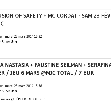
USION OF SAFETY + MC CORDAT - SAM 23 FÉV
IC
our : mardi 25 mars 2014 15:32
ar Super User
A NASTASIA + FAUSTINE SEILMAN + SERAFIN
R / JEU 6 MARS @MJC TOTAL / 7 EUR
our : mardi 25 mars 2014 15:38
ar Super User
haussée @ l'ÉPICERIE MODERNE :