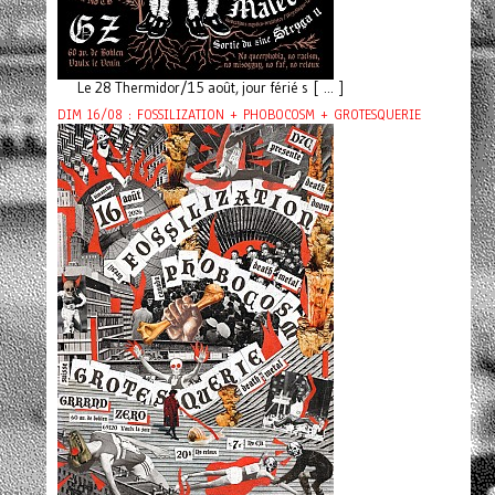
Le 28 Thermidor/15 août, jour férié s [ ... ]
DIM 16/08 : FOSSILIZATION + PHOBOCOSM + GROTESQUERIE