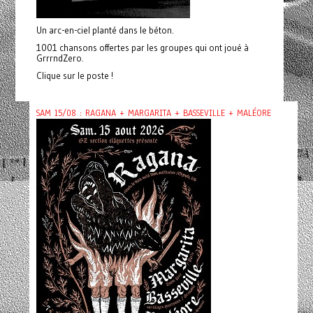
Un arc-en-ciel planté dans le béton.
1001 chansons offertes par les groupes qui ont joué à
GrrrndZero.
Clique sur le poste !
SAM 15/08 : RAGANA + MARGARITA + BASSEVILLE + MALÉORE