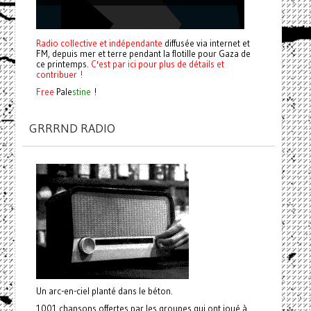
Radio collective et indépendante
diffusée via internet et
FM, depuis mer et terre pendant la flotille pour Gaza de
ce printemps.
C'est par ici pour plus de détails et
contribuer !
Free
Pale
stine
!
GRRRND RADIO
Un arc-en-ciel planté dans le béton.
1001 chansons offertes par les groupes qui ont joué à