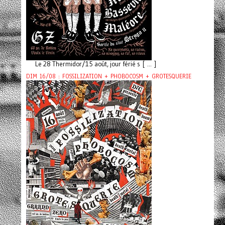
Le 28 Thermidor/15 août, jour férié s [ ... ]
DIM 16/08 : FOSSILIZATION + PHOBOCOSM + GROTESQUERIE