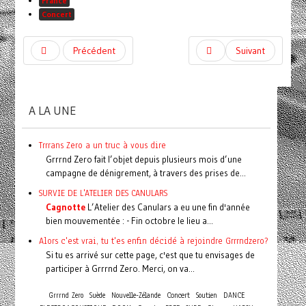
France
Concert
Précédent
Suivant
A LA UNE
Trrrans Zero a un truc à vous dire
Grrrnd Zero fait l’objet depuis plusieurs mois d’une
campagne de dénigrement, à travers des prises de...
SURVIE DE L'ATELIER DES CANULARS
Cagnotte
L’Atelier des Canulars a eu une fin d'année
bien mouvementée : - Fin octobre le lieu a...
Alors c'est vrai, tu t'es enfin décidé à rejoindre Grrrndzero?
Si tu es arrivé sur cette page, c'est que tu envisages de
participer à Grrrnd Zero. Merci, on va...
Concert
Grrrnd Zero
Suède
Nouvelle-Zélande
Soutien
DANCE