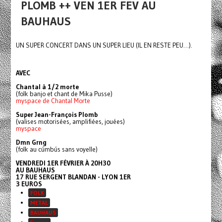
PLOMB ++ VEN 1ER FEV AU
BAUHAUS
UN SUPER CONCERT DANS UN SUPER LIEU (IL EN RESTE PEU…).
AVEC
Chantal à 1/2 morte
(folk banjo et chant de Mika Pusse)
myspace de Chantal Morte
Super Jean-François Plomb
(valises motorisées, amplifiées, jouées)
myspace
Dmn Grng
(folk au cúmbús sans voyelle)
VENDREDI 1ER FÉVRIER À 20H30
AU BAUHAUS
17 RUE SERGENT BLANDAN - LYON 1ER
3 EUROS
FOLK
METAL
BAUHAUS