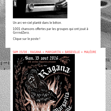
Un arc-en-ciel planté dans le béton.
1001 chansons offertes par les groupes qui ont joué à
GrrrndZero.
Clique sur le poste !
SAM 15/08 : RAGANA + MARGARITA + BASSEVILLE + MALÉORE