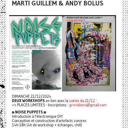
MARTÍ GUILLEM & ANDY BOLUS
DIMANCHE 22/12/2024
DEUX WORKSHOPS
en lien avec la
soirée du 21/12
:
=> PLACES LIMITÉES - Inscriptions :
grrrndzero@gmail.com
◙
NOISE PUPPETS
◙
Introduction à l'électronique DIY
Conception et construction d'artefacts sonores
14h-18h (4h de workshop + échanges, chill)