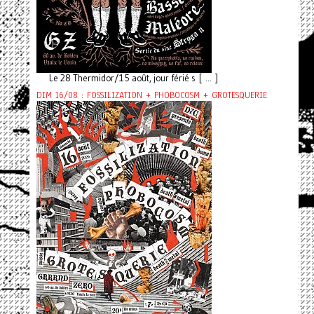
Le 28 Thermidor/15 août, jour férié s [ ... ]
DIM 16/08 : FOSSILIZATION + PHOBOCOSM + GROTESQUERIE