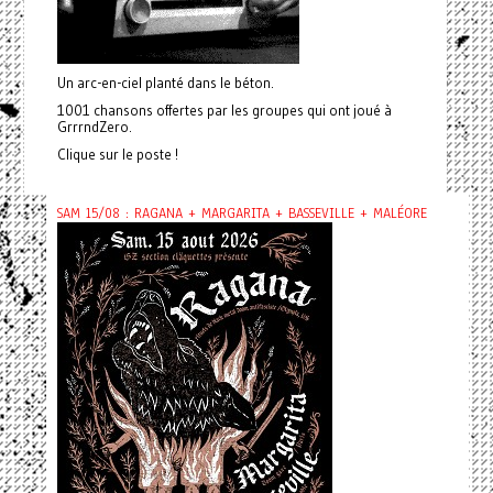
Un arc-en-ciel planté dans le béton.
1001 chansons offertes par les groupes qui ont joué à
GrrrndZero.
Clique sur le poste !
SAM 15/08 : RAGANA + MARGARITA + BASSEVILLE + MALÉORE