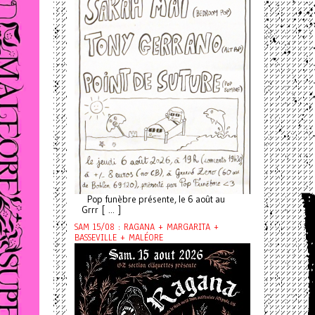
Pop funèbre présente, le 6 août au
Grrr [ ... ]
SAM 15/08 : RAGANA + MARGARITA +
BASSEVILLE + MALÉORE