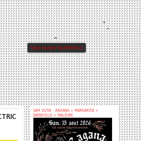
Nous Soutenir Via HelloAsso
SAM 15/08 : RAGANA + MARGARITA +
CTRIC
BASSEVILLE + MALÉORE