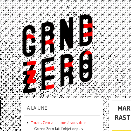
MAR
A LA UNE
RAST
Trrrans Zero a un truc à vous dire
Grrrnd Zero fait l’objet depuis